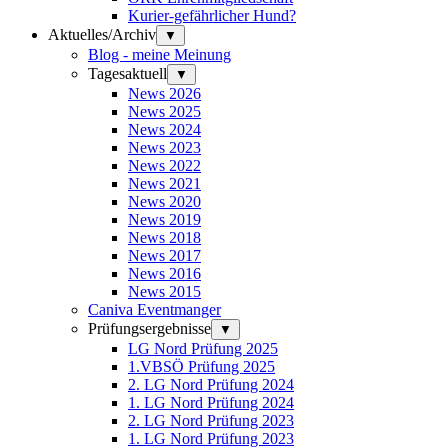
Kurier-gefährlicher Hund?
Aktuelles/Archiv
▼
Blog - meine Meinung
Tagesaktuell
▼
News 2026
News 2025
News 2024
News 2023
News 2022
News 2021
News 2020
News 2019
News 2018
News 2017
News 2016
News 2015
Caniva Eventmanger
Prüfungsergebnisse
▼
LG Nord Prüfung 2025
1.VBSÖ Prüfung 2025
2. LG Nord Prüfung 2024
1. LG Nord Prüfung 2024
2. LG Nord Prüfung 2023
1. LG Nord Prüfung 2023