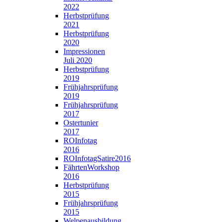
2022
Herbstprüfung
2021
Herbstprüfung
2020
Impressionen
Juli 2020
Herbstprüfung
2019
Frühjahrsprüfung
2019
Frühjahrsprüfung
2017
Ostertunier
2017
ROInfotag
2016
ROInfotagSatire2016
FährtenWorkshop
2016
Herbstprüfung
2015
Frühjahrsprüfung
2015
Welpenausbildung