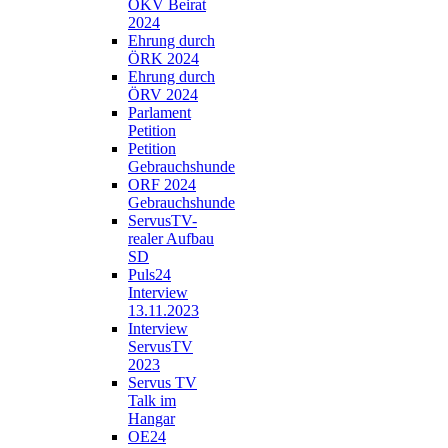
ÖKV Beirat
2024
Ehrung durch
ÖRK 2024
Ehrung durch
ÖRV 2024
Parlament
Petition
Petition
Gebrauchshunde
ORF 2024
Gebrauchshunde
ServusTV-
realer Aufbau
SD
Puls24
Interview
13.11.2023
Interview
ServusTV
2023
Servus TV
Talk im
Hangar
OE24