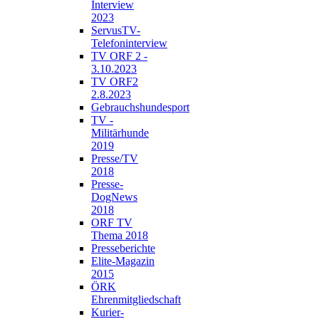
Interview
2023
ServusTV-
Telefoninterview
TV ORF 2 -
3.10.2023
TV ORF2
2.8.2023
Gebrauchshundesport
TV -
Militärhunde
2019
Presse/TV
2018
Presse-
DogNews
2018
ORF TV
Thema 2018
Presseberichte
Elite-Magazin
2015
ÖRK
Ehrenmitgliedschaft
Kurier-