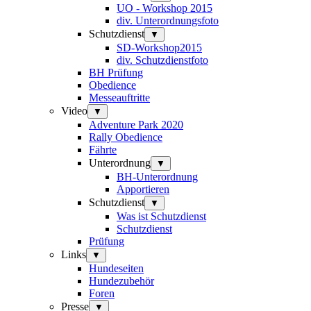
UO - Workshop 2015
div. Unterordnungsfoto
Schutzdienst
▼
SD-Workshop2015
div. Schutzdienstfoto
BH Prüfung
Obedience
Messeauftritte
Video
▼
Adventure Park 2020
Rally Obedience
Fährte
Unterordnung
▼
BH-Unterordnung
Apportieren
Schutzdienst
▼
Was ist Schutzdienst
Schutzdienst
Prüfung
Links
▼
Hundeseiten
Hundezubehör
Foren
Presse
▼