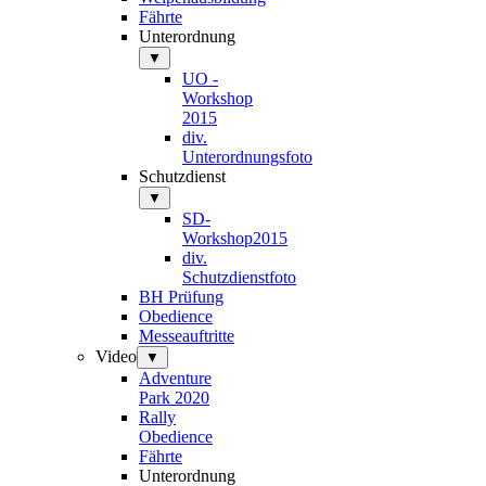
Fährte
Unterordnung
▼
UO -
Workshop
2015
div.
Unterordnungsfoto
Schutzdienst
▼
SD-
Workshop2015
div.
Schutzdienstfoto
BH Prüfung
Obedience
Messeauftritte
Video
▼
Adventure
Park 2020
Rally
Obedience
Fährte
Unterordnung