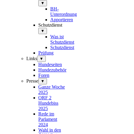
▼
BH-
Unterordnung
Apportieren
Schutzdienst
▼
Was ist
Schutzdienst
Schutzdienst
Prüfung
Links
▼
Hundeseiten
Hundezubehör
Foren
Presse
▼
Ganze Woche
2025
ORF 2
Hundebiss
2025
Rede im
Parlament
2024
Wahl in den