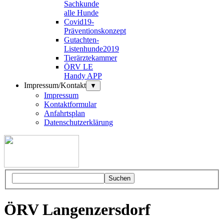
Sachkunde
alle Hunde
Covid19-
Präventionskonzept
Gutachten-
Listenhunde2019
Tierärztekammer
ÖRV LE
Handy APP
Impressum/Kontakt
▼
Impressum
Kontaktformular
Anfahrtsplan
Datenschutzerklärung
Suchen
ÖRV Langenzersdorf