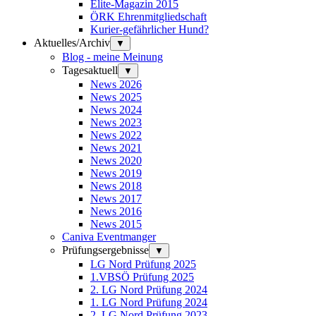
Elite-Magazin 2015
ÖRK Ehrenmitgliedschaft
Kurier-gefährlicher Hund?
Aktuelles/Archiv
▼
Blog - meine Meinung
Tagesaktuell
▼
News 2026
News 2025
News 2024
News 2023
News 2022
News 2021
News 2020
News 2019
News 2018
News 2017
News 2016
News 2015
Caniva Eventmanger
Prüfungsergebnisse
▼
LG Nord Prüfung 2025
1.VBSÖ Prüfung 2025
2. LG Nord Prüfung 2024
1. LG Nord Prüfung 2024
2. LG Nord Prüfung 2023