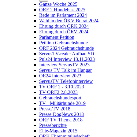
Ganze Woche 2025
ORF 2 Hundebiss 2025
Rede im Parlament 2024
Wahl in den ÖKV Beirat 2024
Ehrung durch ÖRK 2024
Ehrung durch ÖRV 2024
Parlament Petition
Petition Gebrauchshunde
ORF 2024 Gebrauchshunde
ServusTV-realer Aufbau SD
Puls24 Interview 13.11.2023
Interview ServusTV 2023
Servus TV Talk im Hangar
OE24 Interview 2023
ServusTV-Telefoninterview
TV ORF 2 - 3.10.2023
TV ORF2 2.8.2023
Gebrauchshundesport
TV - Militärhunde 2019
Presse/TV 2018
Presse-DogNews 2018
ORF TV Thema 2018
Presseberichte
Elite-Magazin 2015
ÖRK Ehrenmitgliedschaft