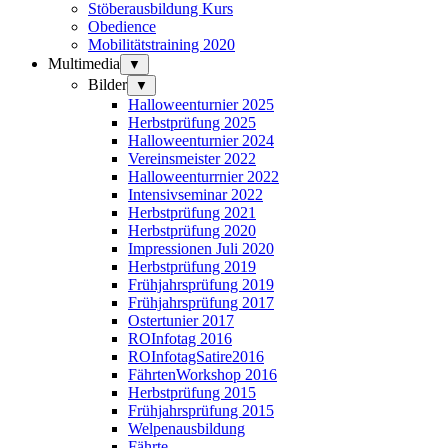
Stöberausbildung Kurs
Obedience
Mobilitätstraining 2020
Multimedia
▼
Bilder
▼
Halloweenturnier 2025
Herbstprüfung 2025
Halloweenturnier 2024
Vereinsmeister 2022
Halloweenturrnier 2022
Intensivseminar 2022
Herbstprüfung 2021
Herbstprüfung 2020
Impressionen Juli 2020
Herbstprüfung 2019
Frühjahrsprüfung 2019
Frühjahrsprüfung 2017
Ostertunier 2017
ROInfotag 2016
ROInfotagSatire2016
FährtenWorkshop 2016
Herbstprüfung 2015
Frühjahrsprüfung 2015
Welpenausbildung
Fährte