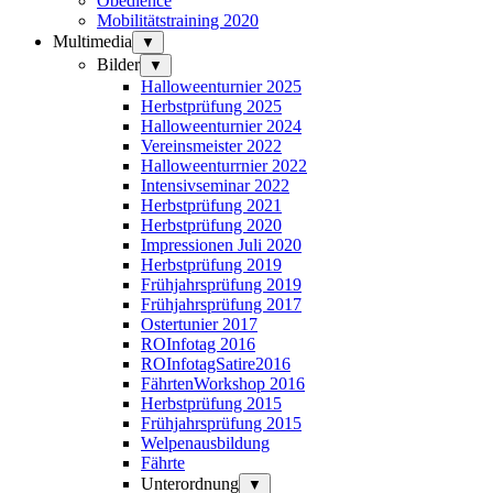
Obedience
Mobilitätstraining 2020
Multimedia
▼
Bilder
▼
Halloweenturnier 2025
Herbstprüfung 2025
Halloweenturnier 2024
Vereinsmeister 2022
Halloweenturrnier 2022
Intensivseminar 2022
Herbstprüfung 2021
Herbstprüfung 2020
Impressionen Juli 2020
Herbstprüfung 2019
Frühjahrsprüfung 2019
Frühjahrsprüfung 2017
Ostertunier 2017
ROInfotag 2016
ROInfotagSatire2016
FährtenWorkshop 2016
Herbstprüfung 2015
Frühjahrsprüfung 2015
Welpenausbildung
Fährte
Unterordnung
▼