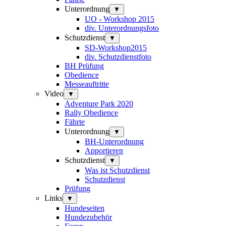
Unterordnung
▼
UO - Workshop 2015
div. Unterordnungsfoto
Schutzdienst
▼
SD-Workshop2015
div. Schutzdienstfoto
BH Prüfung
Obedience
Messeauftritte
Video
▼
Adventure Park 2020
Rally Obedience
Fährte
Unterordnung
▼
BH-Unterordnung
Apportieren
Schutzdienst
▼
Was ist Schutzdienst
Schutzdienst
Prüfung
Links
▼
Hundeseiten
Hundezubehör