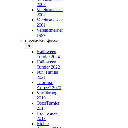
2003
Vereinsmeister
2002
Vereinsmeister
2001
Vereinsmeister
1999
diverse Ereignisse
▼
Halloween
Turnier 2024
Halloween
Turnier 2022
Fun-Turnier
2021
"Corona-
Armee" 2020
Vorführung
2019
OsterTurnier
2017
Hochwasser
2013
Kleine