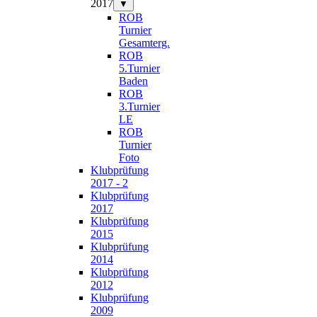
2017
▼
ROB
Turnier
Gesamterg.
ROB
5.Turnier
Baden
ROB
3.Turnier
LE
ROB
Turnier
Foto
Klubprüfung
2017 - 2
Klubprüfung
2017
Klubprüfung
2015
Klubprüfung
2014
Klubprüfung
2012
Klubprüfung
2009