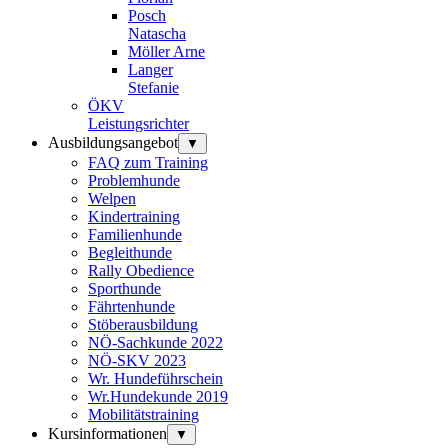
Posch
Natascha
Möller Arne
Langer
Stefanie
ÖKV
Leistungsrichter
Ausbildungsangebot
▼
FAQ zum Training
Problemhunde
Welpen
Kindertraining
Familienhunde
Begleithunde
Rally Obedience
Sporthunde
Fährtenhunde
Stöberausbildung
NÖ-Sachkunde 2022
NÖ-SKV 2023
Wr. Hundeführschein
Wr.Hundekunde 2019
Mobilitätstraining
Kursinformationen
▼