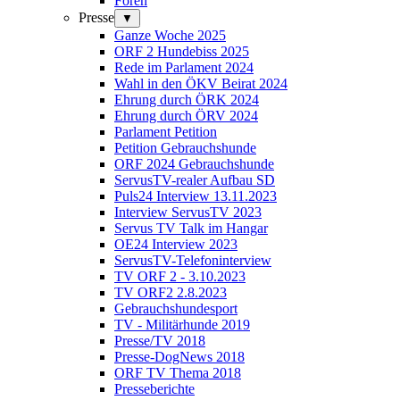
Foren
Presse
▼
Ganze Woche 2025
ORF 2 Hundebiss 2025
Rede im Parlament 2024
Wahl in den ÖKV Beirat 2024
Ehrung durch ÖRK 2024
Ehrung durch ÖRV 2024
Parlament Petition
Petition Gebrauchshunde
ORF 2024 Gebrauchshunde
ServusTV-realer Aufbau SD
Puls24 Interview 13.11.2023
Interview ServusTV 2023
Servus TV Talk im Hangar
OE24 Interview 2023
ServusTV-Telefoninterview
TV ORF 2 - 3.10.2023
TV ORF2 2.8.2023
Gebrauchshundesport
TV - Militärhunde 2019
Presse/TV 2018
Presse-DogNews 2018
ORF TV Thema 2018
Presseberichte