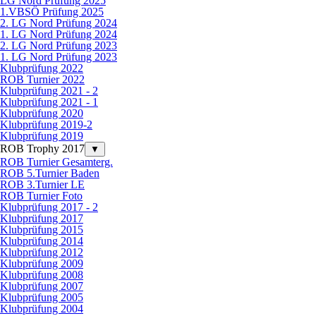
LG Nord Prüfung 2025
1.VBSÖ Prüfung 2025
2. LG Nord Prüfung 2024
1. LG Nord Prüfung 2024
2. LG Nord Prüfung 2023
1. LG Nord Prüfung 2023
Klubprüfung 2022
ROB Turnier 2022
Klubprüfung 2021 - 2
Klubprüfung 2021 - 1
Klubprüfung 2020
Klubprüfung 2019-2
Klubprüfung 2019
ROB Trophy 2017
▼
ROB Turnier Gesamterg.
ROB 5.Turnier Baden
ROB 3.Turnier LE
ROB Turnier Foto
Klubprüfung 2017 - 2
Klubprüfung 2017
Klubprüfung 2015
Klubprüfung 2014
Klubprüfung 2012
Klubprüfung 2009
Klubprüfung 2008
Klubprüfung 2007
Klubprüfung 2005
Klubprüfung 2004