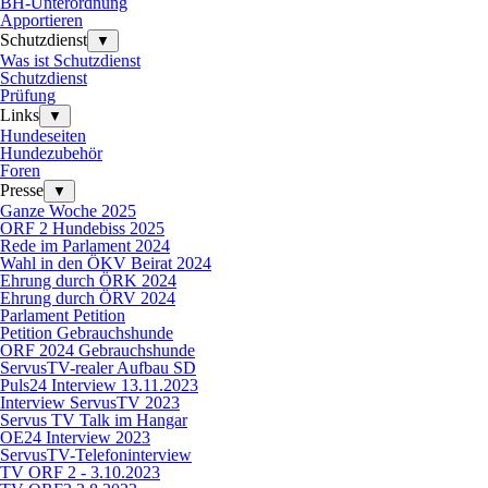
BH-Unterordnung
Apportieren
Schutzdienst
▼
Was ist Schutzdienst
Schutzdienst
Prüfung
Links
▼
Hundeseiten
Hundezubehör
Foren
Presse
▼
Ganze Woche 2025
ORF 2 Hundebiss 2025
Rede im Parlament 2024
Wahl in den ÖKV Beirat 2024
Ehrung durch ÖRK 2024
Ehrung durch ÖRV 2024
Parlament Petition
Petition Gebrauchshunde
ORF 2024 Gebrauchshunde
ServusTV-realer Aufbau SD
Puls24 Interview 13.11.2023
Interview ServusTV 2023
Servus TV Talk im Hangar
OE24 Interview 2023
ServusTV-Telefoninterview
TV ORF 2 - 3.10.2023