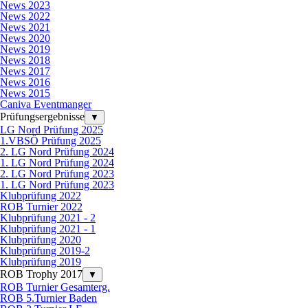
News 2023
News 2022
News 2021
News 2020
News 2019
News 2018
News 2017
News 2016
News 2015
Caniva Eventmanger
Prüfungsergebnisse
▼
LG Nord Prüfung 2025
1.VBSÖ Prüfung 2025
2. LG Nord Prüfung 2024
1. LG Nord Prüfung 2024
2. LG Nord Prüfung 2023
1. LG Nord Prüfung 2023
Klubprüfung 2022
ROB Turnier 2022
Klubprüfung 2021 - 2
Klubprüfung 2021 - 1
Klubprüfung 2020
Klubprüfung 2019-2
Klubprüfung 2019
ROB Trophy 2017
▼
ROB Turnier Gesamterg.
ROB 5.Turnier Baden