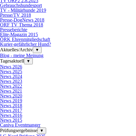
TV ORF2 2.8.2023
Gebrauchshundesport
TV - Militärhunde 2019
Presse/TV 2018
Presse-DogNews 2018
ORF TV Thema 2018
Presseberichte
Elite-Magazin 2015
ÖRK Ehrenmitgliedschaft
Kurier-gefährlicher Hund?
Aktuelles/Archiv
▼
Blog - meine Meinung
Tagesaktuell
▼
News 2026
News 2025
News 2024
News 2023
News 2022
News 2021
News 2020
News 2019
News 2018
News 2017
News 2016
News 2015
Caniva Eventmanger
Prüfungsergebnisse
▼