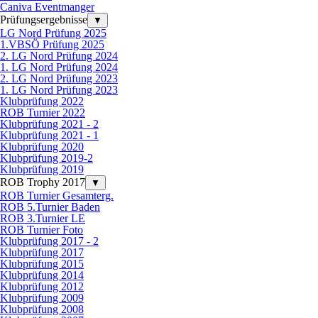
Caniva Eventmanger
Prüfungsergebnisse
▼
LG Nord Prüfung 2025
1.VBSÖ Prüfung 2025
2. LG Nord Prüfung 2024
1. LG Nord Prüfung 2024
2. LG Nord Prüfung 2023
1. LG Nord Prüfung 2023
Klubprüfung 2022
ROB Turnier 2022
Klubprüfung 2021 - 2
Klubprüfung 2021 - 1
Klubprüfung 2020
Klubprüfung 2019-2
Klubprüfung 2019
ROB Trophy 2017
▼
ROB Turnier Gesamterg.
ROB 5.Turnier Baden
ROB 3.Turnier LE
ROB Turnier Foto
Klubprüfung 2017 - 2
Klubprüfung 2017
Klubprüfung 2015
Klubprüfung 2014
Klubprüfung 2012
Klubprüfung 2009
Klubprüfung 2008