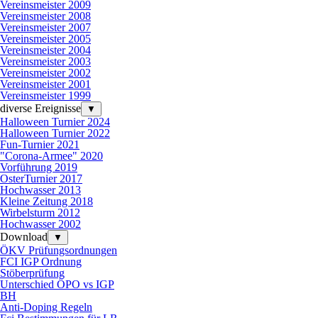
Vereinsmeister 2009
Vereinsmeister 2008
Vereinsmeister 2007
Vereinsmeister 2005
Vereinsmeister 2004
Vereinsmeister 2003
Vereinsmeister 2002
Vereinsmeister 2001
Vereinsmeister 1999
diverse Ereignisse
▼
Halloween Turnier 2024
Halloween Turnier 2022
Fun-Turnier 2021
"Corona-Armee" 2020
Vorführung 2019
OsterTurnier 2017
Hochwasser 2013
Kleine Zeitung 2018
Wirbelsturm 2012
Hochwasser 2002
Download
▼
ÖKV Prüfungsordnungen
FCI IGP Ordnung
Stöberprüfung
Unterschied ÖPO vs IGP
BH
Anti-Doping Regeln