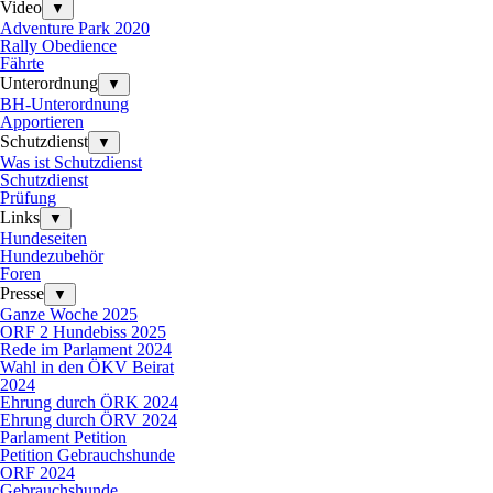
Video
▼
Adventure Park 2020
Rally Obedience
Fährte
Unterordnung
▼
BH-Unterordnung
Apportieren
Schutzdienst
▼
Was ist Schutzdienst
Schutzdienst
Prüfung
Links
▼
Hundeseiten
Hundezubehör
Foren
Presse
▼
Ganze Woche 2025
ORF 2 Hundebiss 2025
Rede im Parlament 2024
Wahl in den ÖKV Beirat
2024
Ehrung durch ÖRK 2024
Ehrung durch ÖRV 2024
Parlament Petition
Petition Gebrauchshunde
ORF 2024
Gebrauchshunde