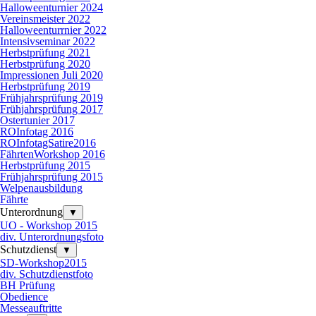
Halloweenturnier 2024
Vereinsmeister 2022
Halloweenturrnier 2022
Intensivseminar 2022
Herbstprüfung 2021
Herbstprüfung 2020
Impressionen Juli 2020
Herbstprüfung 2019
Frühjahrsprüfung 2019
Frühjahrsprüfung 2017
Ostertunier 2017
ROInfotag 2016
ROInfotagSatire2016
FährtenWorkshop 2016
Herbstprüfung 2015
Frühjahrsprüfung 2015
Welpenausbildung
Fährte
Unterordnung
▼
UO - Workshop 2015
div. Unterordnungsfoto
Schutzdienst
▼
SD-Workshop2015
div. Schutzdienstfoto
BH Prüfung
Obedience
Messeauftritte