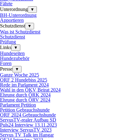
Fährte
Unterordnung
▼
BH-Unterordnung
Apportieren
Schutzdienst
▼
Was ist Schutzdienst
Schutzdienst
Prüfung
Links
▼
Hundeseiten
Hundezubehör
Foren
Presse
▼
Ganze Woche 2025
ORF 2 Hundebiss 2025
Rede im Parlament 2024
Wahl in den ÖKV Beirat 2024
Ehrung durch ÖRK 2024
Ehrung durch ÖRV 2024
Parlament Petition
Petition Gebrauchshunde
ORF 2024 Gebrauchshunde
ServusTV-realer Aufbau SD
Puls24 Interview 13.11.2023
Interview ServusTV 2023
Servus TV Talk im Hangar
OE24 Interview 2023