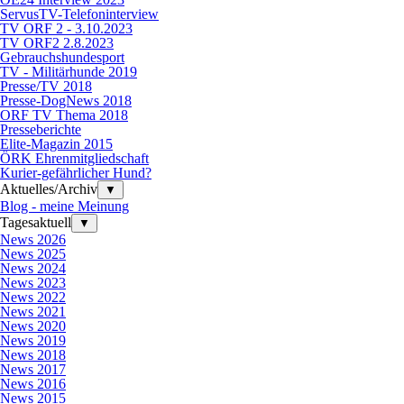
ServusTV-Telefoninterview
TV ORF 2 - 3.10.2023
TV ORF2 2.8.2023
Gebrauchshundesport
TV - Militärhunde 2019
Presse/TV 2018
Presse-DogNews 2018
ORF TV Thema 2018
Presseberichte
Elite-Magazin 2015
ÖRK Ehrenmitgliedschaft
Kurier-gefährlicher Hund?
Aktuelles/Archiv
▼
Blog - meine Meinung
Tagesaktuell
▼
News 2026
News 2025
News 2024
News 2023
News 2022
News 2021
News 2020
News 2019
News 2018
News 2017
News 2016
News 2015