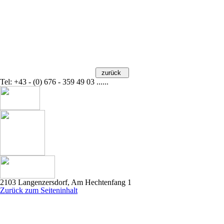
Tel: +43 - (0) 676 - 359 49 03 ......
2103 Langenzersdorf, Am Hechtenfang 1
Zurück zum Seiteninhalt