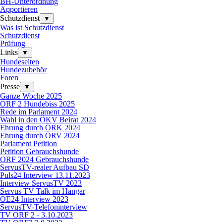
BH-Unterordnung
Apportieren
Schutzdienst
▼
Was ist Schutzdienst
Schutzdienst
Prüfung
Links
▼
Hundeseiten
Hundezubehör
Foren
Presse
▼
Ganze Woche 2025
ORF 2 Hundebiss 2025
Rede im Parlament 2024
Wahl in den ÖKV Beirat 2024
Ehrung durch ÖRK 2024
Ehrung durch ÖRV 2024
Parlament Petition
Petition Gebrauchshunde
ORF 2024 Gebrauchshunde
ServusTV-realer Aufbau SD
Puls24 Interview 13.11.2023
Interview ServusTV 2023
Servus TV Talk im Hangar
OE24 Interview 2023
ServusTV-Telefoninterview
TV ORF 2 - 3.10.2023