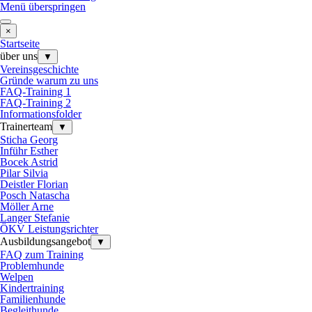
Menü überspringen
×
Startseite
über uns
▼
Vereinsgeschichte
Gründe warum zu uns
FAQ-Training 1
FAQ-Training 2
Informationsfolder
Trainerteam
▼
Sticha Georg
Inführ Esther
Bocek Astrid
Pilar Silvia
Deistler Florian
Posch Natascha
Möller Arne
Langer Stefanie
ÖKV Leistungsrichter
Ausbildungsangebot
▼
FAQ zum Training
Problemhunde
Welpen
Kindertraining
Familienhunde
Begleithunde