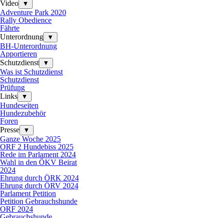
Video
▼
Adventure Park 2020
Rally Obedience
Fährte
Unterordnung
▼
BH-Unterordnung
Apportieren
Schutzdienst
▼
Was ist Schutzdienst
Schutzdienst
Prüfung
Links
▼
Hundeseiten
Hundezubehör
Foren
Presse
▼
Ganze Woche 2025
ORF 2 Hundebiss 2025
Rede im Parlament 2024
Wahl in den ÖKV Beirat
2024
Ehrung durch ÖRK 2024
Ehrung durch ÖRV 2024
Parlament Petition
Petition Gebrauchshunde
ORF 2024
Gebrauchshunde