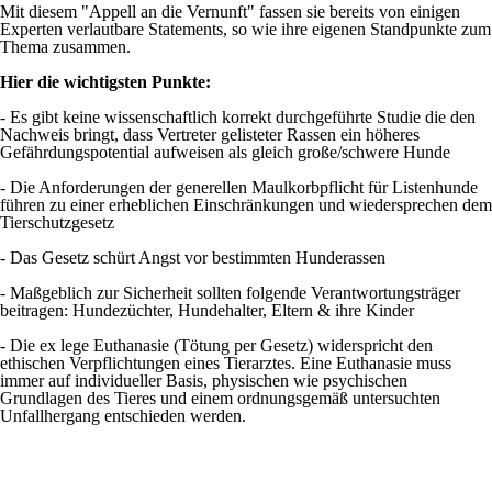
Mit diesem "Appell an die Vernunft" fassen sie bereits von einigen
Experten verlautbare Statements, so wie ihre eigenen Standpunkte zum
Thema zusammen.
Hier die wichtigsten Punkte:
- Es gibt keine wissenschaftlich korrekt durchgeführte Studie die den
Nachweis bringt, dass Vertreter gelisteter Rassen ein höheres
Gefährdungspotential aufweisen als gleich große/schwere Hunde
- Die Anforderungen der generellen Maulkorbpflicht für Listenhunde
führen zu einer erheblichen Einschränkungen und wiedersprechen dem
Tierschutzgesetz
- Das Gesetz schürt Angst vor bestimmten Hunderassen
- Maßgeblich zur Sicherheit sollten folgende Verantwortungsträger
beitragen: Hundezüchter, Hundehalter, Eltern & ihre Kinder
- Die ex lege Euthanasie (Tötung per Gesetz) widerspricht den
ethischen Verpflichtungen eines Tierarztes. Eine Euthanasie muss
immer auf individueller Basis, physischen wie psychischen
Grundlagen des Tieres und einem ordnungsgemäß untersuchten
Unfallhergang entschieden werden.