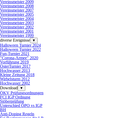
Vereinsmeister 2009
Vereinsmeister 2008
Vereinsmeister 2007
Vereinsmeister 2005
Vereinsmeister 2004
Vereinsmeister 2003
Vereinsmeister 2002
Vereinsmeister 2001
Vereinsmeister 1999
diverse Ereignisse
▼
Halloween Turnier 2024
Halloween Turnier 2022
Fun-Turnier 2021
"Corona-Armee" 2020
Vorführung 2019
OsterTurnier 2017
Hochwasser 2013
Kleine Zeitung 2018
Wirbelsturm 2012
Hochwasser 2002
Download
▼
ÖKV Prüfungsordnungen
FCI IGP Ordnung
Stöberprüfung
Unterschied ÖPO vs IGP
BH
Anti-Doping Regeln