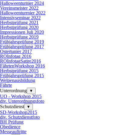
Halloweenturnier 2024
Vereinsmeister 2022
Halloweenturrnier 2022
Intensivseminar 2022
Herbstprüfung 2021
Herbstprüfung 2020
Impressionen Juli 2020
Herbstprüfung 2019
Frühjahrsprüfung 2019
Frühjahrsprüfung 2017
Ostertunier 2017
ROInfotag 2016
ROInfotagSatire2016
FährtenWorkshop 2016
Herbstprüfung 2015
Frühjahrsprüfung 2015
Welpenausbildung
Fährte
Unterordnung
▼
UO - Workshop 2015
div. Unterordnungsfoto
Schutzdienst
▼
SD-Workshop2015
div. Schutzdienstfoto
BH Prüfung
Obedience
Messeauftritte