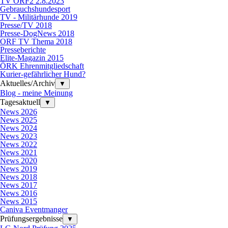
TV ORF2 2.8.2023
Gebrauchshundesport
TV - Militärhunde 2019
Presse/TV 2018
Presse-DogNews 2018
ORF TV Thema 2018
Presseberichte
Elite-Magazin 2015
ÖRK Ehrenmitgliedschaft
Kurier-gefährlicher Hund?
Aktuelles/Archiv
▼
Blog - meine Meinung
Tagesaktuell
▼
News 2026
News 2025
News 2024
News 2023
News 2022
News 2021
News 2020
News 2019
News 2018
News 2017
News 2016
News 2015
Caniva Eventmanger
Prüfungsergebnisse
▼