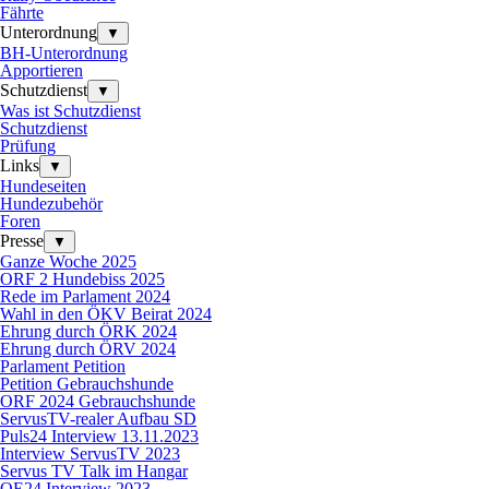
Fährte
Unterordnung
▼
BH-Unterordnung
Apportieren
Schutzdienst
▼
Was ist Schutzdienst
Schutzdienst
Prüfung
Links
▼
Hundeseiten
Hundezubehör
Foren
Presse
▼
Ganze Woche 2025
ORF 2 Hundebiss 2025
Rede im Parlament 2024
Wahl in den ÖKV Beirat 2024
Ehrung durch ÖRK 2024
Ehrung durch ÖRV 2024
Parlament Petition
Petition Gebrauchshunde
ORF 2024 Gebrauchshunde
ServusTV-realer Aufbau SD
Puls24 Interview 13.11.2023
Interview ServusTV 2023
Servus TV Talk im Hangar
OE24 Interview 2023