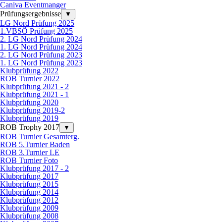
Caniva Eventmanger
Prüfungsergebnisse
▼
LG Nord Prüfung 2025
1.VBSÖ Prüfung 2025
2. LG Nord Prüfung 2024
1. LG Nord Prüfung 2024
2. LG Nord Prüfung 2023
1. LG Nord Prüfung 2023
Klubprüfung 2022
ROB Turnier 2022
Klubprüfung 2021 - 2
Klubprüfung 2021 - 1
Klubprüfung 2020
Klubprüfung 2019-2
Klubprüfung 2019
ROB Trophy 2017
▼
ROB Turnier Gesamterg.
ROB 5.Turnier Baden
ROB 3.Turnier LE
ROB Turnier Foto
Klubprüfung 2017 - 2
Klubprüfung 2017
Klubprüfung 2015
Klubprüfung 2014
Klubprüfung 2012
Klubprüfung 2009
Klubprüfung 2008