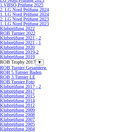
LG Nord Prüfung 2025
1.VBSÖ Prüfung 2025
2. LG Nord Prüfung 2024
1. LG Nord Prüfung 2024
2. LG Nord Prüfung 2023
1. LG Nord Prüfung 2023
Klubprüfung 2022
ROB Turnier 2022
Klubprüfung 2021 - 2
Klubprüfung 2021 - 1
Klubprüfung 2020
Klubprüfung 2019-2
Klubprüfung 2019
ROB Trophy 2017
▼
ROB Turnier Gesamterg.
ROB 5.Turnier Baden
ROB 3.Turnier LE
ROB Turnier Foto
Klubprüfung 2017 - 2
Klubprüfung 2017
Klubprüfung 2015
Klubprüfung 2014
Klubprüfung 2012
Klubprüfung 2009
Klubprüfung 2008
Klubprüfung 2007
Klubprüfung 2005
Klubprüfung 2004