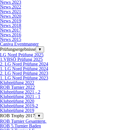
News 2023
News 2022
News 2021
News 2020
News 2019
News 2018
News 2017
News 2016
News 2015
Caniva Eventmanger
Prüfungsergebnisse
▼
LG Nord Prüfung 2025
1.VBSÖ Prüfung 2025
2. LG Nord Prüfung 2024
1. LG Nord Prüfung 2024
2. LG Nord Prüfung 2023
1. LG Nord Prüfung 2023
Klubprüfung 2022
ROB Turnier 2022
Klubprüfung 2021 - 2
Klubprüfung 2021 - 1
Klubprüfung 2020
Klubprüfung 2019-2
Klubprüfung 2019
ROB Trophy 2017
▼
ROB Turnier Gesamterg.
ROB 5.Turnier Baden