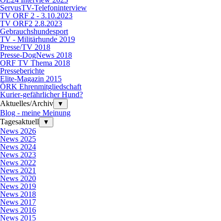
ServusTV-Telefoninterview
TV ORF 2 - 3.10.2023
TV ORF2 2.8.2023
Gebrauchshundesport
TV - Militärhunde 2019
Presse/TV 2018
Presse-DogNews 2018
ORF TV Thema 2018
Presseberichte
Elite-Magazin 2015
ÖRK Ehrenmitgliedschaft
Kurier-gefährlicher Hund?
Aktuelles/Archiv
▼
Blog - meine Meinung
Tagesaktuell
▼
News 2026
News 2025
News 2024
News 2023
News 2022
News 2021
News 2020
News 2019
News 2018
News 2017
News 2016
News 2015