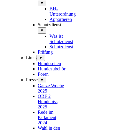
▼
BH-
Unterordnung
Apportieren
Schutzdienst
▼
Was ist
Schutzdienst
Schutzdienst
Prüfung
Links
▼
Hundeseiten
Hundezubehör
Foren
Presse
▼
Ganze Woche
2025
ORF 2
Hundebiss
2025
Rede im
Parlament
2024
Wahl in den