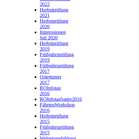
2022
Herbstprüfung
2021
Herbstprüfung
2020
Impressionen
Juli 2020
Herbstprüfung
2019
Frühjahrsprüfung
2019
Frühjahrsprüfung
2017
Ostertunier
2017
ROInfotag
2016
ROInfotagSatire2016
FährtenWorkshop
2016
Herbstprüfung
2015
Frühjahrsprüfung
2015
Welpenausbildung