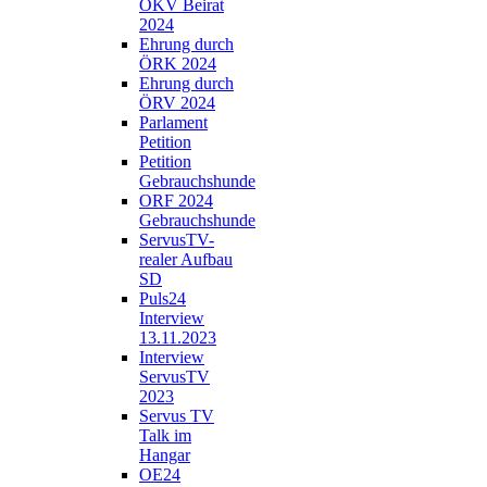
ÖKV Beirat
2024
Ehrung durch
ÖRK 2024
Ehrung durch
ÖRV 2024
Parlament
Petition
Petition
Gebrauchshunde
ORF 2024
Gebrauchshunde
ServusTV-
realer Aufbau
SD
Puls24
Interview
13.11.2023
Interview
ServusTV
2023
Servus TV
Talk im
Hangar
OE24