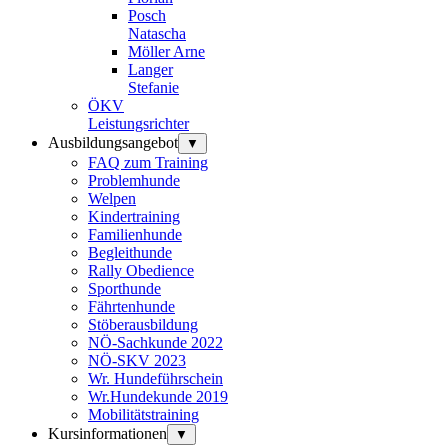
Posch
Natascha
Möller Arne
Langer
Stefanie
ÖKV
Leistungsrichter
Ausbildungsangebot
▼
FAQ zum Training
Problemhunde
Welpen
Kindertraining
Familienhunde
Begleithunde
Rally Obedience
Sporthunde
Fährtenhunde
Stöberausbildung
NÖ-Sachkunde 2022
NÖ-SKV 2023
Wr. Hundeführschein
Wr.Hundekunde 2019
Mobilitätstraining
Kursinformationen
▼