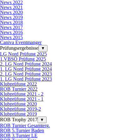
News 2022
News 2021
News 2020
News 2019
News 2018
News 2017
News 2016
News 2015
Caniva Eventmanger
Prüfungsergebnisse
▼
LG Nord Prüfung 2025
1.VBSÖ Prüfung 2025
2. LG Nord Prüfung 2024
1. LG Nord Prüfung 2024
2. LG Nord Prüfung 2023
1. LG Nord Prüfung 2023
Klubprüfung 2022
ROB Turnier 2022
Klubprüfung 2021 - 2
Klubprüfung 2021 - 1
Klubprüfung 2020
Klubprüfung 2019-2
Klubprüfung 2019
ROB Trophy 2017
▼
ROB Turnier Gesamterg.
ROB 5.Turnier Baden
ROB 3.Turnier LE